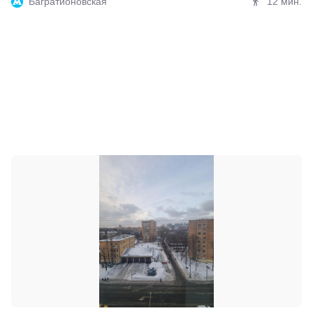
Багратионовская
12 мин.