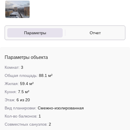
Параметры
Отчет
Параметры объекта
Комнат:
3
Общая площадь:
88.1 м²
Жилая:
59.4 м²
Кухня:
7.5 м²
Этаж:
6 из 20
Вид планировки:
Смежно-изолированная
Кол-во балконов:
1
Совместных санузлов:
2