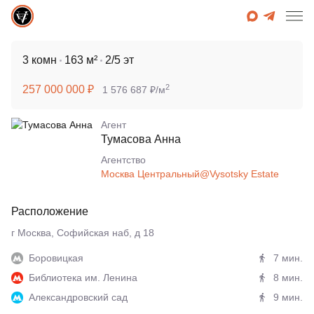
3 комн
163 м²
2/5 эт
2
257 000 000 ₽
1 576 687 ₽/м
Агент
Тумасова Анна
Агентcтво
Москва Центральный@Vysotsky Estate
Расположение
г Москва, Софийская наб, д 18
Боровицкая
7 мин.
Библиотека им. Ленина
8 мин.
Александровский сад
9 мин.