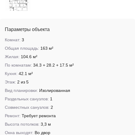
Параметры объекта
Комнат:
3
Общая площадь:
163 м²
Жилая:
104.6 м²
По комнатам:
34.3 + 28.2 + 17.5 м²
Кухня:
42.1 м²
Этаж:
2 из 5
Вид планировки:
Изолированная
Раздельных санузлов:
1
Совместных санузлов:
2
Ремонт:
Требует ремонта
Высота потолков:
3,3 м
Окна выходят:
Во двор