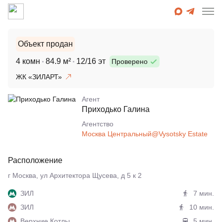
Объект продан
4 комн
84.9 м²
12/16 эт
Проверено
ЖК «ЗИЛАРТ»
Агент
Приходько Галина
Агентcтво
Москва Центральный@Vysotsky Estate
Расположение
г Москва, ул Архитектора Щусева, д 5 к 2
ЗИЛ
7 мин.
ЗИЛ
10 мин.
Верхние Котлы
5 мин.