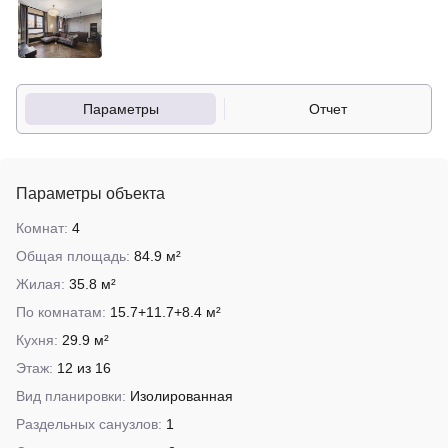
Параметры
Отчет
Параметры объекта
Комнат:
4
Общая площадь:
84.9 м²
Жилая:
35.8 м²
По комнатам:
15.7+11.7+8.4 м²
Кухня:
29.9 м²
Этаж:
12 из 16
Вид планировки:
Изолированная
Раздельных санузлов:
1