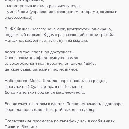
кондиционирования;
- магистральные фильтры очистки воды;
- умный дом (управление освещением, шторами, замком и
видеозвонком).
В ЖК бизнес- класса: консьерж, круглосуточная охрана,
подземный паркинг. В доме развивающийся стрит ритейл,
магазины, кофейни, аптеки, пункты выдачи.
Хорошая транспортная доступность.
Очень развита инфраструктура: самая
высокотехнологичная престижная школа №548,
детские сады, магазины, поликлиники.
Набережная Марка Шагала, парк «Тюфелева роща»,
Прогулочный бульвар Братьев Весниных.
Дополнительно продается машино-место.
Все документы готовы к сделке. Полная стоимость в договоре.
Перепланировок нет. Быстрый выход на сделку.
Согласование просмотра по телефону или в сообщениях.
Пишите. Звоните.