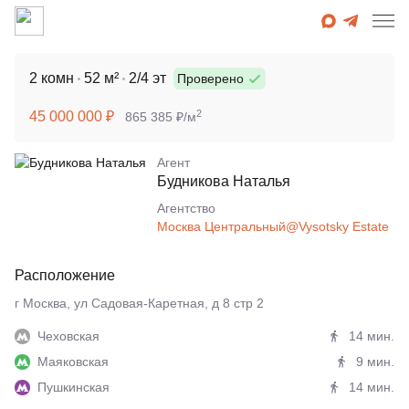
2 комн
52 м²
2/4 эт
Проверено
2
45 000 000 ₽
865 385 ₽/м
Агент
Будникова Наталья
Агентcтво
Москва Центральный@Vysotsky Estate
Расположение
г Москва, ул Садовая-Каретная, д 8 стр 2
Чеховская
14 мин.
Маяковская
9 мин.
Пушкинская
14 мин.