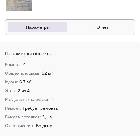
Параметры
Отчет
Параметры объекта
Комнат:
2
Общая площадь:
52 м²
Кухня:
6.7 м²
Этаж:
2 из 4
Раздельных санузлов:
1
Ремонт:
Требует ремонта
Высота потолков:
3,1 м
Окна выходят:
Во двор