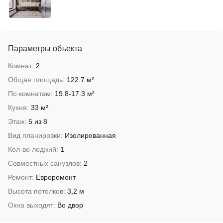
Параметры объекта
Комнат:
2
Общая площадь:
122.7 м²
По комнатам:
19.8-17.3 м²
Кухня:
33 м²
Этаж:
5 из 8
Вид планировки:
Изолированная
Кол-во лоджий:
1
Совместных санузлов:
2
Ремонт:
Евроремонт
Высота потолков:
3,2 м
Окна выходят:
Во двор