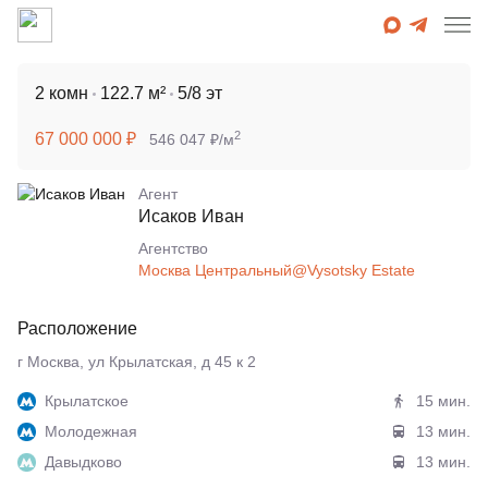
2 комн
122.7 м²
5/8 эт
2
67 000 000 ₽
546 047 ₽/м
Агент
Исаков Иван
Агентcтво
Москва Центральный@Vysotsky Estate
Расположение
г Москва, ул Крылатская, д 45 к 2
Крылатское
15 мин.
Молодежная
13 мин.
Давыдково
13 мин.