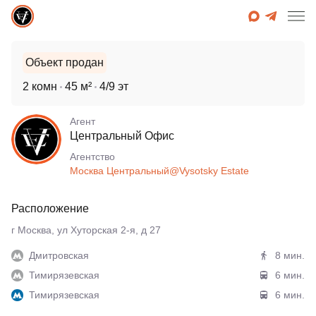
Объект продан
2 комн
45 м²
4/9 эт
Агент
Центральный Офис
Агентcтво
Москва Центральный@Vysotsky Estate
Расположение
г Москва, ул Хуторская 2-я, д 27
Дмитровская
8 мин.
Тимирязевская
6 мин.
Тимирязевская
6 мин.