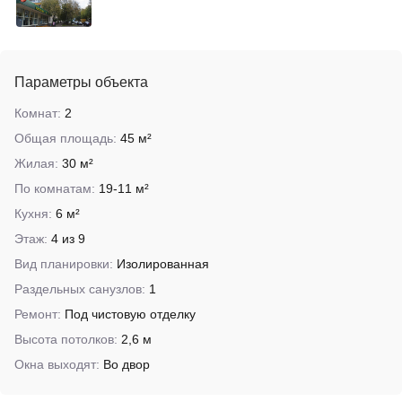
Параметры объекта
Комнат:
2
Общая площадь:
45 м²
Жилая:
30 м²
По комнатам:
19-11 м²
Кухня:
6 м²
Этаж:
4 из 9
Вид планировки:
Изолированная
Раздельных санузлов:
1
Ремонт:
Под чистовую отделку
Высота потолков:
2,6 м
Окна выходят:
Во двор