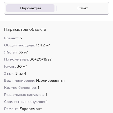
Параметры
Отчет
Параметры объекта
Комнат:
3
Общая площадь:
134.2 м²
Жилая:
65 м²
По комнатам:
30+20+15 м²
Кухня:
30 м²
Этаж:
3 из 4
Вид планировки:
Изолированная
Кол-во балконов:
1
Раздельных санузлов:
1
Совместных санузлов:
1
Ремонт:
Евроремонт