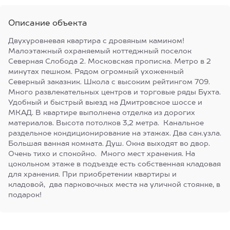
Описание объекта
Двухуровневая квартира с дровяным камином!
Малоэтажный охраняемый коттеджный поселок
Северная Слобода 2. Московская прописка. Метро в 2
минутах пешком. Рядом огромный ухоженный
Северный заказник. Школа с высоким рейтингом 709.
Много развлекательных центров и торговые ряды Бухта.
Удобный и быстрый выезд на Дмитровское шоссе и
МКАД. В квартире выполнена отделка из дорогих
материалов. Высота потолков 3,2 метра. Канальное
раздельное кондиционирование на этажах. Два сан.узла.
Большая ванная комната. Душ. Окна выходят во двор.
Очень тихо и спокойно. Много мест хранения. На
цокольном этаже в подъезде есть собственная кладовая
для хранения. При приобретении квартиры и
кладовой, два парковочных места на уличной стоянке, в
подарок!