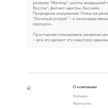
резерва "Метеор", школа воздушной 
Восток", фитнес-центры, бассейн.
Природное окружение: Пляж на реке
"Лосиный остров" – в непосредствен
прогулок.
Просторная планировка, развитая ин
– всё это делает эту квартиру идеал
О компании
Карьера
Франшиза