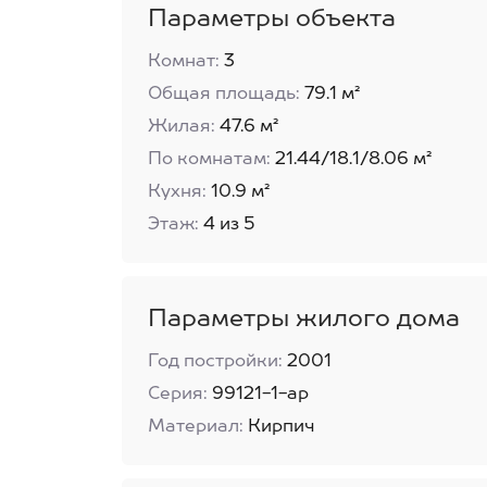
Параметры объекта
Комнат:
3
Общая площадь:
79.1 м²
Жилая:
47.6 м²
По комнатам:
21.44/18.1/8.06 м²
Кухня:
10.9 м²
Этаж:
4 из 5
Параметры жилого дома
Год постройки:
2001
Серия:
99121-1-ар
Материал:
Кирпич