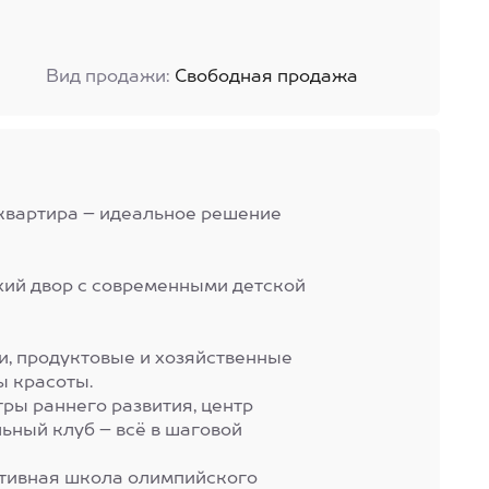
Вид продажи:
Свободная продажа
квартира – идеальное решение
хий двор с современными детской
и, продуктовые и хозяйственные
ы красоты.
тры раннего развития, центр
ьный клуб – всё в шаговой
ртивная школа олимпийского