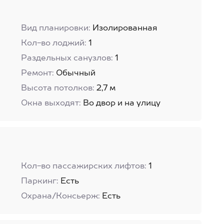
Вид планировки:
Изолированная
Кол-во лоджий:
1
Раздельных санузлов:
1
Ремонт:
Обычный
Высота потолков:
2,7 м
Окна выходят:
Во двор и на улицу
Кол-во пассажирских лифтов:
1
Паркинг:
Есть
Охрана/Консьерж:
Есть