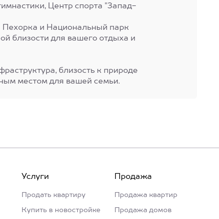
гимнастики, Центр спорта "Запад-
 Пехорка и Национальный парк
ной близости для вашего отдыха и
фраструктура, близость к природе
ьным местом для вашей семьи.
Услуги
Продажа
Продать квартиру
Продажа квартир
Купить в новостройке
Продажа домов