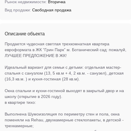
Рынок недвижимости:
Вторичка
Вид продажи:
Свободная продажа
Описание объекта
Продается чудесная светлая трехкомнатная квартира
евроформата в ЖК “Грин Парк” м. Ботанический сад: пожалуй,
ЛУЧШЕЕ ПРЕДЛОЖЕНИЕ В ЖК!
Идеальный вариант для семьи с детьми: отдельная мастер-
спальня с санузлом (13, 5 кв.м + 4, 2 кв.м. - санузел), детская
(16,3 кв.м. ) и кухня-гостиная (28 кв.м).
Окна спальни и кухни-гостиной выходят в закрытый двор и на
школу (открытие в 2026 году).
в квартире тихо:
Выполнена Шумоизоляция по периметру стен и пола, окна
поменяли на Rehau, двухкамерные стеклопакеты, в детской -
трехкамерные;