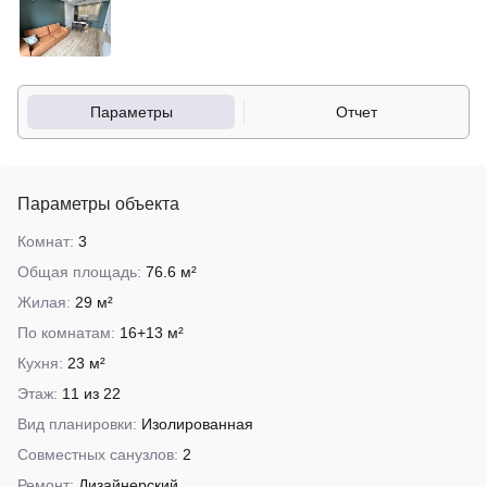
Параметры
Отчет
Параметры объекта
Комнат:
3
Общая площадь:
76.6 м²
Жилая:
29 м²
По комнатам:
16+13 м²
Кухня:
23 м²
Этаж:
11 из 22
Вид планировки:
Изолированная
Совместных санузлов:
2
Ремонт:
Дизайнерский