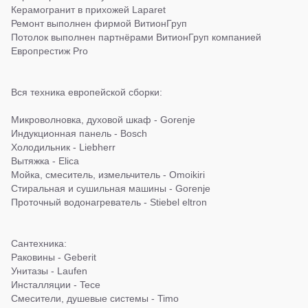
Керамогранит в прихожей Laparet
Ремонт выполнен фирмой ВитионГруп
Потолок выполнен партнёрами ВитионГруп компанией
Европрестиж Pro
Вся техника европейской сборки:
Микроволновка, духовой шкаф - Gorenje
Индукционная панель - Bosch
Холодильник - Liebherr
Вытяжка - Elica
Мойка, смеситель, измельчитель - Omoikiri
Стиральная и сушильная машины - Gorenje
Проточный водонагреватель - Stiebel eltron
Сантехника:
Раковины - Geberit
Унитазы - Laufen
Инсталляции - Tece
Смесители, душевые системы - Timo