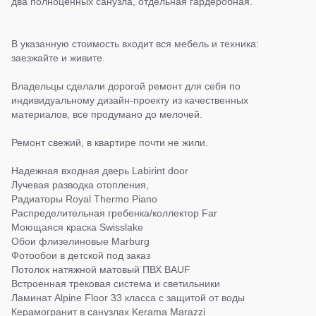
два полноценных санузла, отдельная гардеробная.
В указанную стоимость входит вся мебель и техника:
заезжайте и живите.
Владельцы сделали дорогой ремонт для себя по
индивидуальному дизайн-проекту из качественных
материалов, все продумано до мелочей.
Ремонт свежий, в квартире почти не жили.
Надежная входная дверь Labirint door
Лучевая разводка отопления,
Радиаторы Royal Thermo Piano
Распределительная гребенка/коллектор Far
Моющаяся краска Swisslake
Обои флизелиновые Marburg
Фотообои в детской под заказ
Потолок натяжной матовый ПВХ BAUF
Встроенная трековая система и светильники
Ламинат Alpine Floor 33 класса с защитой от воды
Керамогранит в санузлах Kerama Marazzi