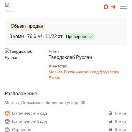
Объект продан
3 комн
76.6 м²
11/22 эт
Проверено
Агент
Твердохлеб Руслан
Агентcтво
Москва Ботанический сад@Vysotsky
Estate
Расположение
Москва, Сельскохозяйственная улица, 39
Ботанический сад
6 мин.
Ботанический сад
6 мин.
Отрадное
6 мин.