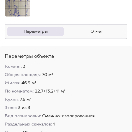
Параметры
Отчет
Параметры объекта
Комнат:
3
Общая площадь:
70 м²
Жилая:
46.9 м²
По комнатам:
22.7+13.2+11 м²
Кухня:
7.5 м²
Этаж:
3 из 3
Вид планировки:
Смежно-изолированная
Раздельных санузлов:
1