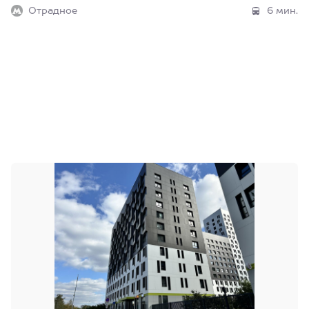
Отрадное
6 мин.