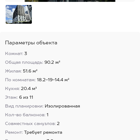
Параметры объекта
Комнат:
3
Общая площадь:
90.2 м²
Жилая:
51.6 м²
По комнатам:
18.2-19-14.4 м²
Кухня:
20.4 м²
Этаж:
6 из 11
Вид планировки:
Изолированная
Кол-во балконов:
1
Совместных санузлов:
2
Ремонт:
Требует ремонта