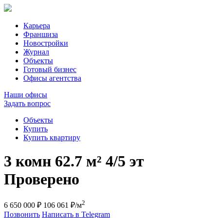
Карьера
Франшиза
Новостройки
Журнал
Объекты
Готовый бизнес
Офисы агентства
Наши офисы
Задать вопрос
Объекты
Купить
Купить квартиру
3 комн
62.7 м²
4/5 эт
Проверено
2
6 650 000 ₽
106 061 ₽/м
Позвонить
Написать в Telegram