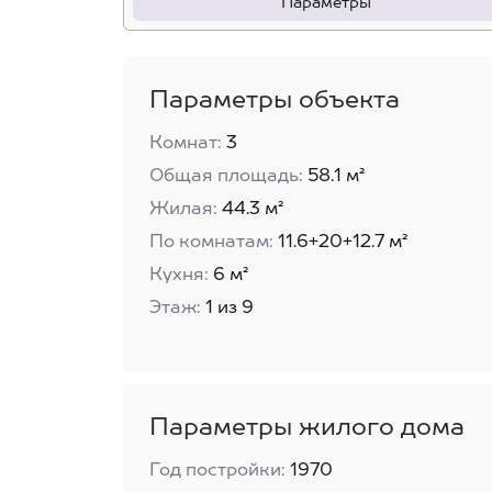
Параметры
Параметры объекта
Комнат:
3
Общая площадь:
58.1 м²
Жилая:
44.3 м²
По комнатам:
11.6+20+12.7 м²
Кухня:
6 м²
Этаж:
1 из 9
Параметры жилого дома
Год постройки:
1970