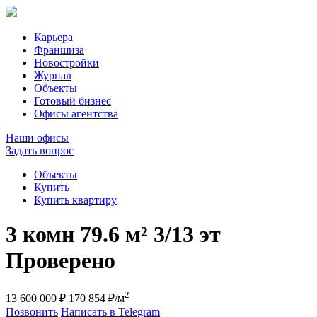
Карьера
Франшиза
Новостройки
Журнал
Объекты
Готовый бизнес
Офисы агентства
Наши офисы
Задать вопрос
Объекты
Купить
Купить квартиру
3 комн
79.6 м²
3/13 эт
Проверено
2
13 600 000 ₽
170 854 ₽/м
Позвонить
Написать в Telegram