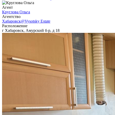
Агент
Круглова Ольга
Агентcтво
Хабаровск@Vysotsky Estate
Расположение
г Хабаровск, Амурский б-р, д 18