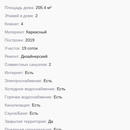
Площадь дома:
205.4 м²
Этажей в доме:
2
Комнат:
4
Материал:
Каркасный
Построен:
2019
Участок:
19 соток
Ремонт:
Дизайнерский
Совместных санузлов:
2
Интернет:
Есть
Электроснабжение:
Есть
Холодное водоснабжение:
Есть
Горячее водоснабжение:
Есть
Канализация:
Есть
Сауна/Баня:
Есть
Закрытая территория:
Да
Пожарная сигнализация:
Есть