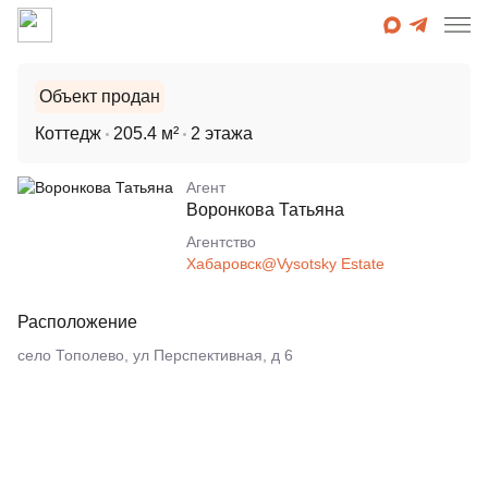
Объект продан
Коттедж
205.4 м²
2 этажа
Агент
Воронкова Татьяна
Агентcтво
Хабаровск@Vysotsky Estate
Расположение
село Тополево, ул Перспективная, д 6