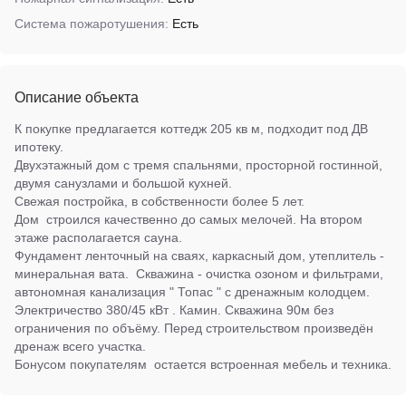
Система пожаротушения:
Есть
Описание объекта
К покупке предлагается коттедж 205 кв м, подходит под ДВ
ипотеку.
Двухэтажный дом с тремя спальнями, просторной гостинной,
двумя санузлами и большой кухней.
Свежая постройка, в собственности более 5 лет.
Дом строился качественно до самых мелочей. На втором
этаже располагается сауна.
Фундамент ленточный на сваях, каркасный дом, утеплитель -
минеральная вата. Скважина - очистка озоном и фильтрами,
автономная канализация " Топас " с дренажным колодцем.
Электричество 380/45 кВт . Камин. Скважина 90м без
ограничения по объёму. Перед строительством произведён
дренаж всего участка.
Бонусом покупателям остается встроенная мебель и техника.