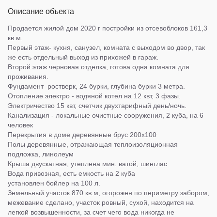
Описание объекта
Продается жилой дом 2020 г постройки из отсевоблоков 161,3
кв.м.
Первый этаж- кухня, санузел, комната с выходом во двор, так
же есть отдельный выход из прихожей в гараж.
Второй этаж черновая отделка, готова одна комната для
проживания.
Фундамент ростверк, 24 бурки, глубина бурки 3 метра.
Отопление электро - водяной котел на 12 квт, 3 фазы.
Электричество 15 квт, счетчик двухтарифный день/ночь.
Канализация - локальные очистные сооружения, 2 куба, на 6
человек
Перекрытия в доме деревянные брус 200х100
Полы деревянные, отражающая теплоизоляционная
подложка, линолеум
Крыша двускатная, утеплена мин. ватой, шинглас
Вода привозная, есть емкость на 2 куба
установлен бойлер на 100 л.
Земельный участок 870 кв.м, огорожен по периметру забором,
межевание сделано, участок ровный, сухой, находится на
легкой возвышенности, за счет чего вода никогда не