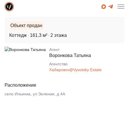
Объект продан
Коттедж
161.3 м²
2 этажа
Агент
Воронкова Татьяна
Агентcтво
Хабаровск@Vysotsky Estate
Расположение
село Ильинка, ул Зеленая, д 4А