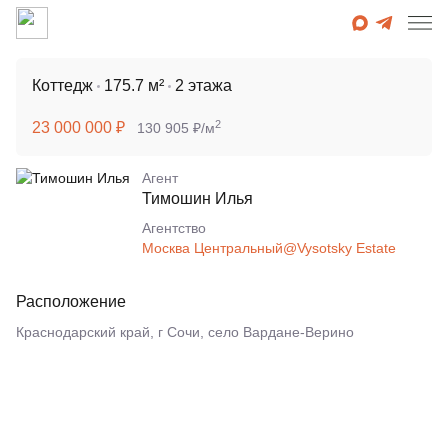
Коттедж
175.7 м²
2 этажа
2
23 000 000 ₽
130 905 ₽/м
Агент
Тимошин Илья
Агентcтво
Москва Центральный@Vysotsky Estate
Расположение
Краснодарский край, г Сочи, село Вардане-Верино