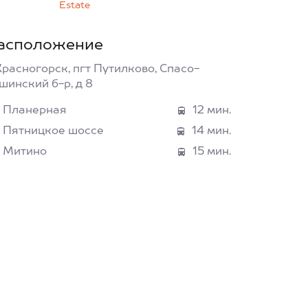
Estate
асположение
Красногорск, пгт Путилково, Спасо-
шинский б-р, д 8
Планерная
12 мин.
Пятницкое шоссе
14 мин.
Митино
15 мин.