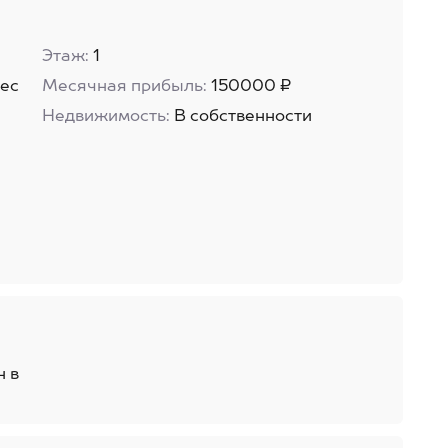
Этаж:
1
ес
Месячная прибыль:
150000 ₽
Недвижимость:
В собственности
н в