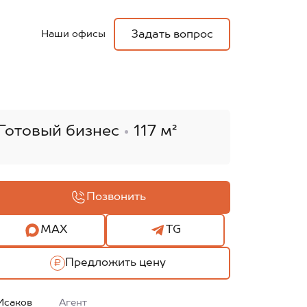
Наши офисы
Задать вопрос
Готовый бизнес
117 м²
Позвонить
MAX
TG
Предложить цену
Агент