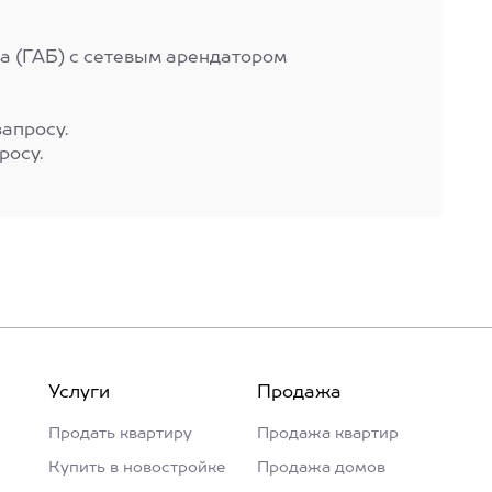
а (ГАБ) с сетевым арендатором
апросу.
росу.
Услуги
Продажа
Продать квартиру
Продажа квартир
Купить в новостройке
Продажа домов