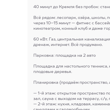
40 минут до Кремля без пробок: ста
Всё рядом: лесопарк, озёра, школы, 
через 10–15 минут — фитнес с бассе
кинотеатром, конный клуб и даже г
60 кВт. Газ, центральная канализаци
дренаж, интернет. Всё продумано.
Парковка: площадка на 2 авто
Площадка для настольного тенниса, 
плодовые деревья.
Планировка (продаём пространство, а
— 1-й этаж: открытое пространство 
зал, сауна с выходом на террасу, с/у,
— 2-й этаж: кухня, кладовая, каминна
санузлами и гардеробными.