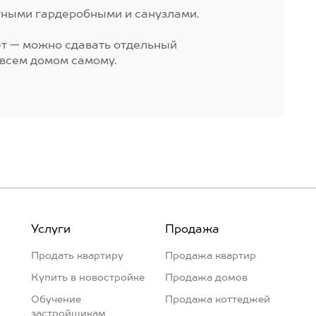
тными гардеробными и санузлами.
ет — можно сдавать отдельный
 всем домом самому.
Услуги
Продажа
Продать квартиру
Продажа квартир
Купить в новостройке
Продажа домов
Обучение
Продажа коттеджей
застройщикам