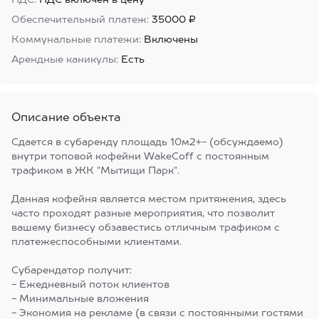
НДС:
НДС включен в цену
Обеспечительный платеж:
35000 ₽
Коммунальные платежи:
Включены
Арендные каникулы:
Есть
Описание объекта
Сдается в субаренду площадь 10м2+- (обсуждаемо)
внутри топовой кофейни WakeCoff с постоянным
трафиком в ЖК "Мытищи Парк".
Данная кофейня является местом притяжения, здесь
часто проходят разные мероприятия, что позволит
вашему бизнесу обзавестись отличным трафиком с
платежеспособными клиентами.
Субарендатор получит:
- Ежедневный поток клиентов
- Минимальные вложения
- Экономия на рекламе (в связи с постоянными гостями