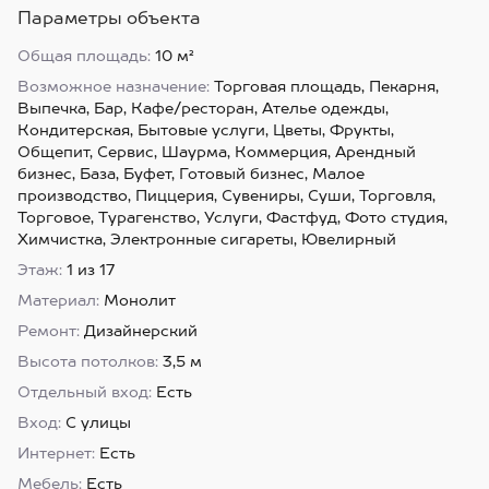
Параметры объекта
Общая площадь:
10 м²
Возможное назначение:
Торговая площадь, Пекарня,
Выпечка, Бар, Кафе/ресторан, Ателье одежды,
Кондитерская, Бытовые услуги, Цветы, Фрукты,
Общепит, Сервис, Шаурма, Коммерция, Арендный
бизнес, База, Буфет, Готовый бизнес, Малое
производство, Пиццерия, Сувениры, Суши, Торговля,
Торговое, Турагенство, Услуги, Фастфуд, Фото студия,
Химчистка, Электронные сигареты, Ювелирный
Этаж:
1 из 17
Материал:
Монолит
Ремонт:
Дизайнерский
Высота потолков:
3,5 м
Отдельный вход:
Есть
Вход:
С улицы
Интернет:
Есть
Мебель:
Есть