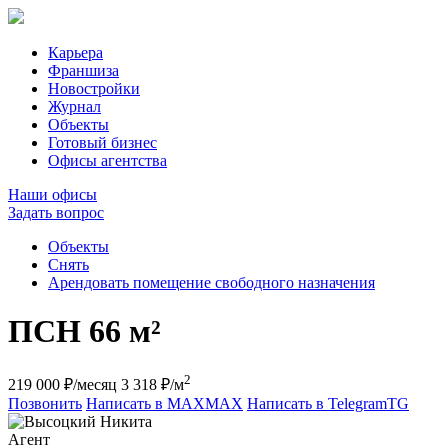
Карьера
Франшиза
Новостройки
Журнал
Объекты
Готовый бизнес
Офисы агентства
Наши офисы
Задать вопрос
Объекты
Снять
Арендовать помещение свободного назначения
ПСН
66 м²
2
219 000 ₽/месяц
3 318 ₽/м
Позвонить
Написать в MAX
MAX
Написать в Telegram
TG
Агент