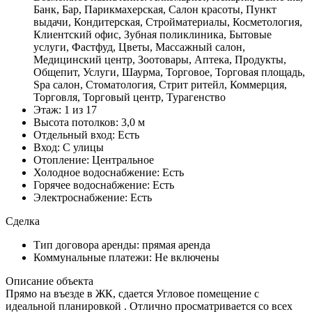
Банк, Бар, Парикмахерская, Салон красоты, Пункт
выдачи, Кондитерская, Стройматериалы, Косметология,
Клиентский офис, Зубная поликлиника, Бытовые
услуги, Фастфуд, Цветы, Массажный салон,
Медицинский центр, Зоотовары, Аптека, Продукты,
Общепит, Услуги, Шаурма, Торговое, Торговая площадь,
Spa салон, Стоматология, Стрит ритейл, Коммерция,
Торговля, Торговый центр, Турагенство
Этаж:
1 из 17
Высота потолков:
3,0 м
Отдельный вход:
Есть
Вход:
С улицы
Отопление:
Центральное
Холодное водоснабжение:
Есть
Горячее водоснабжение:
Есть
Электроснабжение:
Есть
Сделка
Тип договора аренды:
прямая аренда
Коммунальные платежи:
Не включены
Описание объекта
Прямо на въезде в ЖК, сдается Угловое помещение с
идеальной планировкой . Отлично просматривается со всех