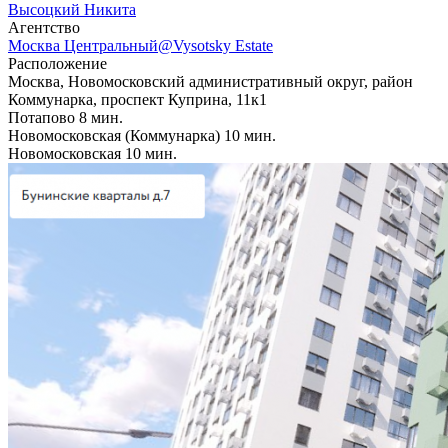
Высоцкий Никита
Агентcтво
Москва Центральный@Vysotsky Estate
Расположение
Москва, Новомосковский административный округ, район
Коммунарка, проспект Куприна, 11к1
Потапово
8 мин.
Новомосковская (Коммунарка)
10 мин.
Новомосковская
10 мин.