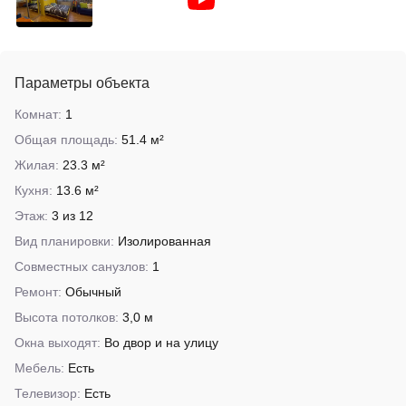
Параметры объекта
Комнат:
1
Общая площадь:
51.4 м²
Жилая:
23.3 м²
Кухня:
13.6 м²
Этаж:
3 из 12
Вид планировки:
Изолированная
Совместных санузлов:
1
Ремонт:
Обычный
Высота потолков:
3,0 м
Окна выходят:
Во двор и на улицу
Мебель:
Есть
Телевизор:
Есть