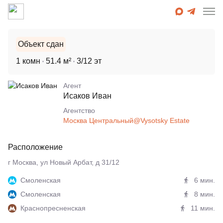
Объект сдан
1 комн
51.4 м²
3/12 эт
Агент
Исаков Иван
Агентcтво
Москва Центральный@Vysotsky Estate
Расположение
г Москва, ул Новый Арбат, д 31/12
Смоленская
6 мин.
Смоленская
8 мин.
Краснопресненская
11 мин.