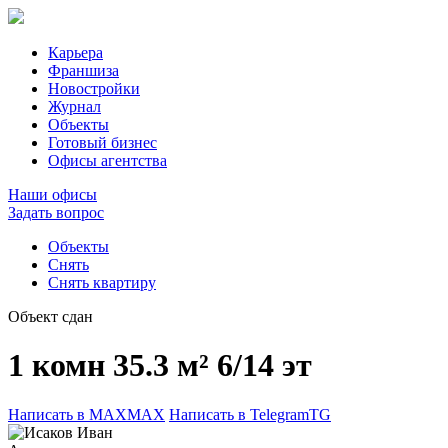
Карьера
Франшиза
Новостройки
Журнал
Объекты
Готовый бизнес
Офисы агентства
Наши офисы
Задать вопрос
Объекты
Снять
Снять квартиру
Объект сдан
1 комн
35.3 м²
6/14 эт
Написать в MAX
MAX
Написать в Telegram
TG