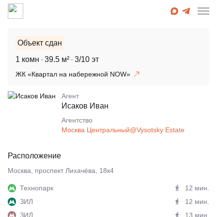
Объект сдан
1 комн
39.5 м²
3/10 эт
ЖК «Квартал на набережной NOW»
Агент
Исаков Иван
Агентcтво
Москва Центральный@Vysotsky Estate
Расположение
Москва, проспект Лихачёва, 18к4
Технопарк
12 мин.
ЗИЛ
12 мин.
ЗИЛ
13 мин.