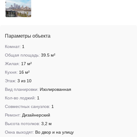
Параметры объекта
Комнат:
1
Общая площадь:
39.5 м²
Жилая:
17 м²
Кухня:
16 м²
Этаж:
3 из 10
Вид планировки:
Изолированная
Кол-во лоджий:
1
Совместных санузлов:
1
Ремонт:
Дизайнерский
Высота потолков:
3,2 м
Окна выходят:
Во двор и на улицу