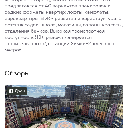
«European Property Awards 2014-2015». В ЖК
предлагается от 40 вариантов планировок и
редкие форматы квартир: лофты, хайфлеты,
евроквартиры. В ЖК развитая инфраструктура: 5
детских садов, школа, магазины, салоны красоты,
отделения банков. Высокая транспортная
доступность ЖК: рядом планируется
строительство ж/д станции Химки-2, «легкого
метро».
Обзоры
Дзен