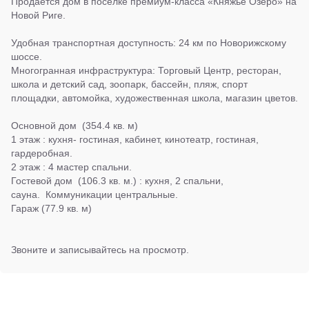
Продается дом в поселке премиум-класса «Княжье Озеро» на
Новой Риге.
Удобная транспортная доступность: 24 км по Новорижскому
шоссе.
Многогранная инфраструктура: Торговый Центр, ресторан,
школа и детский сад, зоопарк, бассейн, пляж, спорт
площадки, автомойка, художественная школа, магазин цветов.
Основной дом (354.4 кв. м)
1 этаж : кухня- гостиная, кабинет, кинотеатр, гостиная,
гардеробная.
2 этаж : 4 мастер спальни.
Гостевой дом (106.3 кв. м.) : кухня, 2 спальни,
сауна. Коммуникации центральные.
Гараж (77.9 кв. м)
Звоните и записывайтесь на просмотр.