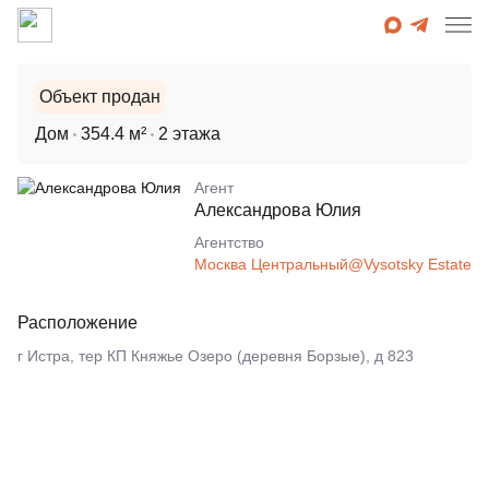
Объект продан
Дом
354.4 м²
2 этажа
Агент
Александрова Юлия
Агентcтво
Москва Центральный@Vysotsky Estate
Расположение
г Истра, тер КП Княжье Озеро (деревня Борзые), д 823