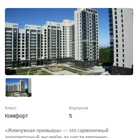
Класс
Корпусов
Комфорт
5
«Жемчужная премьера» — это гармоничный
архитектурный ансамбль из шести кирпично-