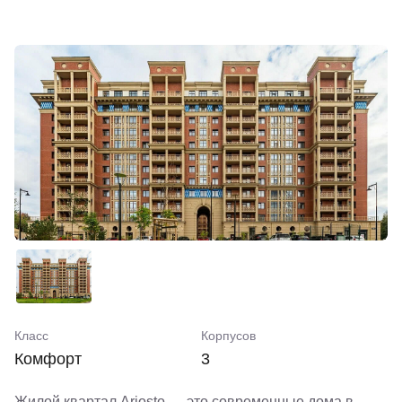
Класс
Корпусов
Комфорт
3
Жилой квартал Ariosto — это современные дома в