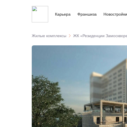
Карьера
Франшиза
Новостройк
Жилые комплексы
ЖК «Резиденции Замосквор