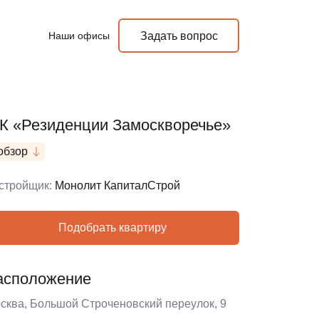
Наши офисы
Задать вопрос
К «Резиденции Замоскворечье»
обзор
стройщик:
Монолит КапиталСтрой
Подобрать квартиру
асположение
сква, Большой Строченовский переулок, 9