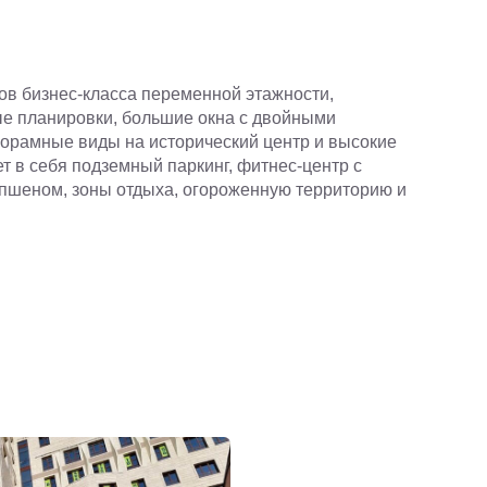
в бизнес-класса переменной этажности,
е планировки, большие окна с двойными
норамные виды на исторический центр и высокие
т в себя подземный паркинг, фитнес-центр с
епшеном, зоны отдыха, огороженную территорию и