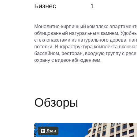
Бизнес
1
Монолитно-кирпичный комплекс апартаменто
облицованный натуральным камнем. Удобны
стеклопакетами из натурального дерева, па
потолки. Инфраструктура комплекса включае
бассейном, ресторан, входную группу с рес
охрану с видеонаблюдением.
Обзоры
Дзен