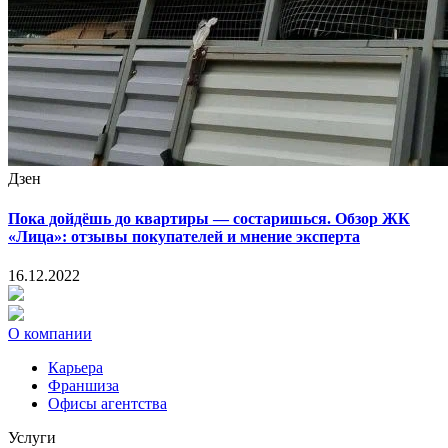
Дзен
Пока дойдёшь до квартиры — состаришься. Обзор ЖК
«Лица»: отзывы покупателей и мнение эксперта
16.12.2022
О компании
Карьера
Франшиза
Офисы агентства
Услуги