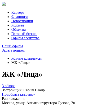
Карьера
Франшиза
Новостройки
Журнал
Объекты
Готовый бизнес
Офисы агентства
Наши офисы
Задать вопрос
Жилые комплексы
ЖК «Лица»
ЖК «Лица»
3 обзора
Застройщик:
Capital Group
Подобрать квартиру
Расположение
Москва, улица Авиаконструктора Сухого, 2к1