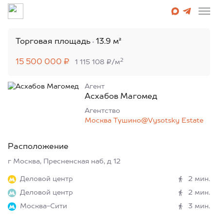
Торговая площадь
13.9 м²
2
15 500 000 ₽
1 115 108 ₽/м
Агент
Асхабов Магомед
Агентcтво
Москва Тушино@Vysotsky Estate
Расположение
г Москва, Пресненская наб, д 12
Деловой центр
2 мин.
Деловой центр
2 мин.
Москва-Сити
3 мин.