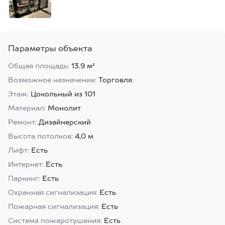
Параметры объекта
Общая площадь:
13.9 м²
Возможное назначение:
Торговля
Этаж:
Цокольный из 101
Материал:
Монолит
Ремонт:
Дизайнерский
Высота потолков:
4,0 м
Лифт:
Есть
Интернет:
Есть
Паркинг:
Есть
Охранная сигнализация:
Есть
Пожарная сигнализация:
Есть
Система пожаротушения:
Есть